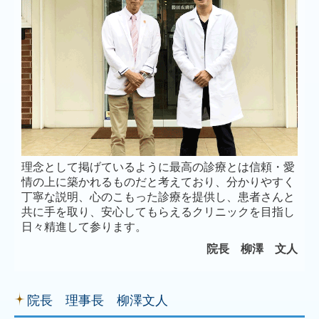
理念として掲げているように最高の診療とは信頼・愛
情の上に築かれるものだと考えており、分かりやすく
丁寧な説明、心のこもった診療を提供し、患者さんと
共に手を取り、安心してもらえるクリニックを目指し
日々精進して参ります。
院長
柳
澤 文人
院長 理事長 柳澤文人