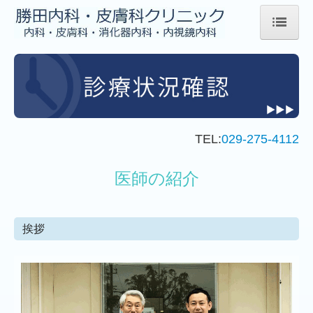
ホーム
医師の紹介
診療のご案内
TEL:
029-275-4112
健康診断・がん検診
医師の紹介
施設・設備のご案内
交通案内
挨拶